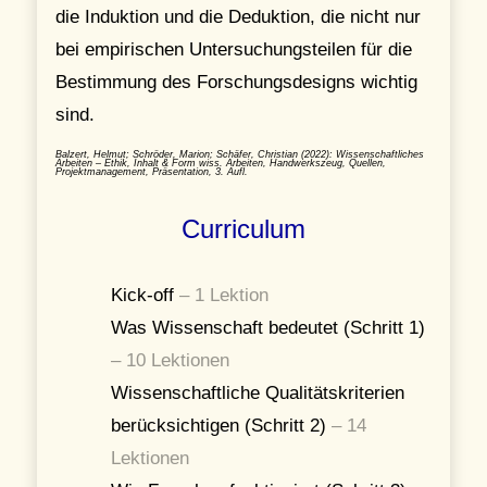
die Induktion und die Deduktion, die nicht nur
bei empirischen Untersuchungsteilen für die
Bestimmung des Forschungsdesigns wichtig
sind.
Balzert, Helmut; Schröder, Marion; Schäfer, Christian (2022): Wissenschaftliches
Arbeiten – Ethik, Inhalt & Form
wiss. Arbeiten, Handwerkszeug, Quellen,
Projektmanagement, Präsentation, 3. Aufl.
Curriculum
Kick-off
–
1 Lektion
Was Wissenschaft bedeutet (Schritt 1)
–
10 Lektionen
Wissenschaftliche Qualitätskriterien
berücksichtigen (Schritt 2)
–
14
Lektionen