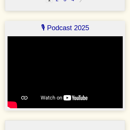
🎙️ Podcast 2025
<