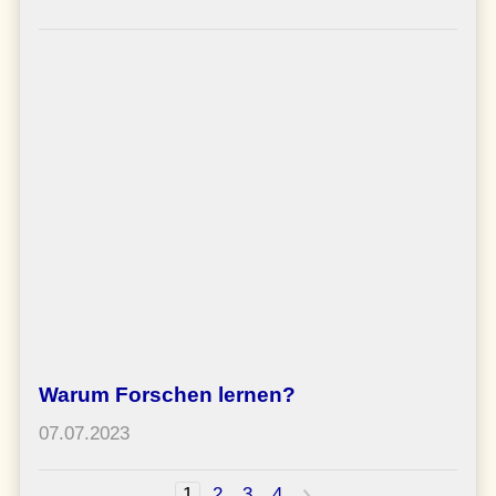
Warum Forschen lernen?
07.07.2023
1
2
3
4
>