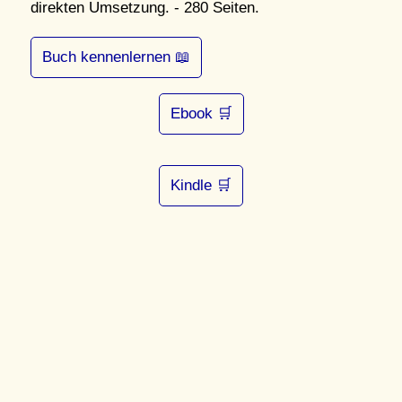
direkten Umsetzung. - 280 Seiten.
Buch kennenlernen 📖
Ebook 🛒
Kindle 🛒