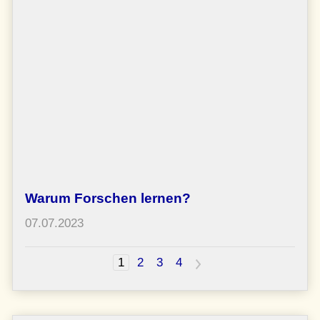
Warum Forschen lernen?
07.07.2023
1
2
3
4
>