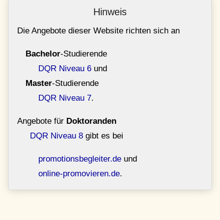
Hinweis
Die Angebote dieser Website richten sich an
Bachelor
-Studierende
DQR Niveau 6
und
Master
-Studierende
DQR Niveau 7
.
Angebote für
Doktoranden
DQR Niveau 8
gibt es bei
promotionsbegleiter.de
und
online-promovieren.de
.