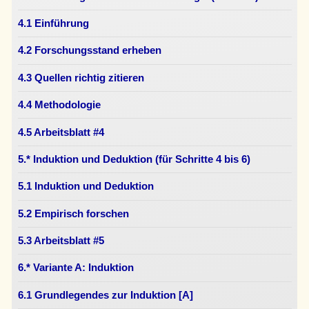
4.1 Einführung
4.2 Forschungsstand erheben
4.3 Quellen richtig zitieren
4.4 Methodologie
4.5 Arbeitsblatt #4
5.* Induktion und Deduktion (für Schritte 4 bis 6)
5.1 Induktion und Deduktion
5.2 Empirisch forschen
5.3 Arbeitsblatt #5
6.* Variante A: Induktion
6.1 Grundlegendes zur Induktion [A]