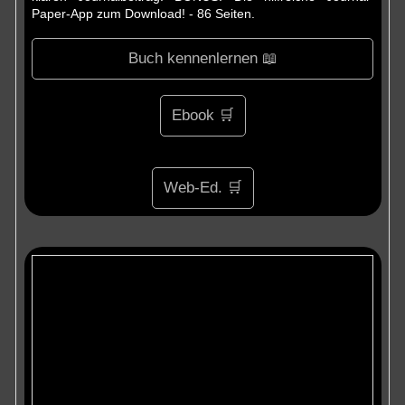
Paper-App zum Download! - 86 Seiten.
Buch kennenlernen 📖
Ebook 🛒
Web-Ed. 🛒