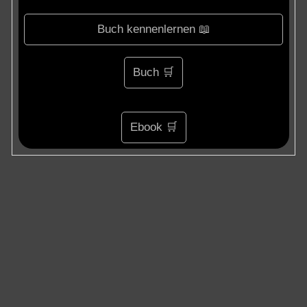
Buch kennenlernen 📖
Buch 🛒
Ebook 🛒