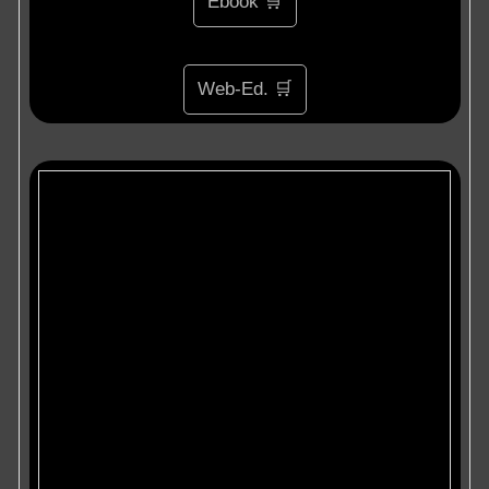
Ebook 🛒
Web-Ed. 🛒