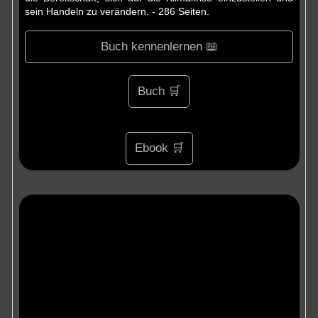
sein Handeln zu verändern. - 286 Seiten.
Buch kennenlernen 📖
Buch 🛒
Ebook 🛒