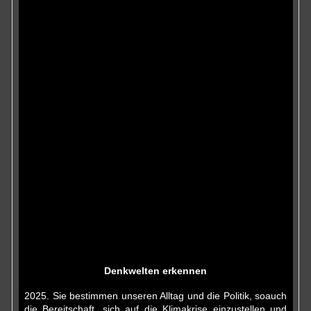
Denkwelten erkennen
2025. Sie bestimmen unseren Alltag und die Politik, soauch
die Bereitschaft, sich auf die Klimakrise einzustellen und