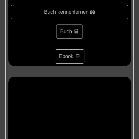
Buch kennenlernen 📖
Buch 🛒
Ebook 🛒