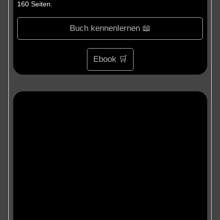
160 Seiten.
Buch kennenlernen 📖
Ebook 🛒