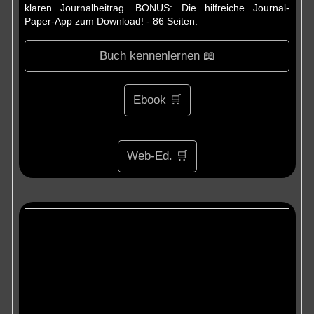
klaren Journalbeitrag. BONUS: Die hilfreiche Journal-
Paper-App zum Download! - 86 Seiten.
Buch kennenlernen 📖
Ebook 🛒
Web-Ed. 🛒