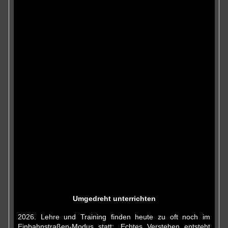
Umgedreht unterrichten
2026. Lehre und Training finden heute zu oft noch im
Einbahnstraßen-Modus statt:. Echtes Verstehen entsteht