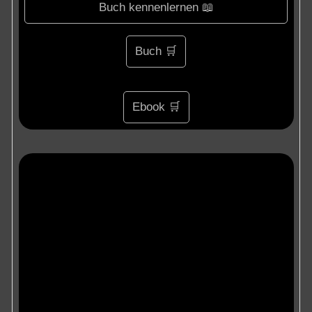
Buch kennenlernen 📖
Buch 🛒
Ebook 🛒