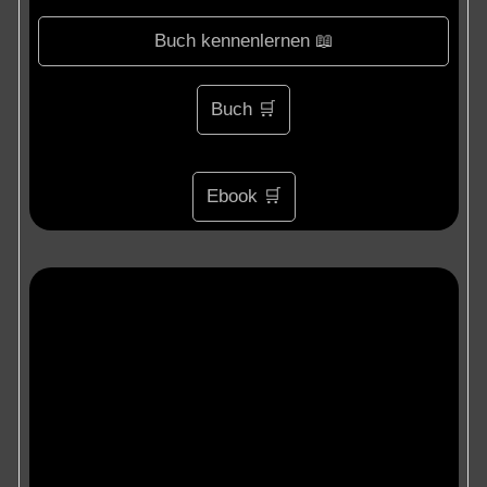
Buch kennenlernen 📖
Buch 🛒
Ebook 🛒