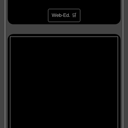
Web-Ed. 🛒