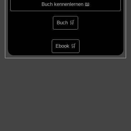
Buch kennenlernen 📖
Buch 🛒
Ebook 🛒