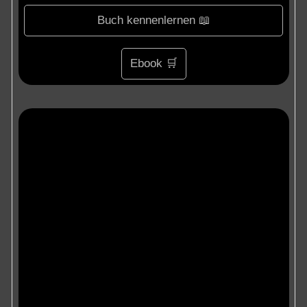
Buch kennenlernen 📖
Ebook 🛒