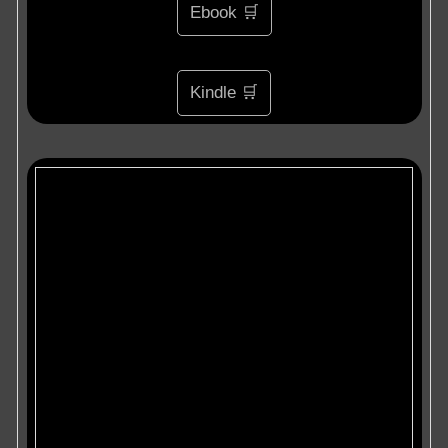
Ebook 🛒
Kindle 🛒