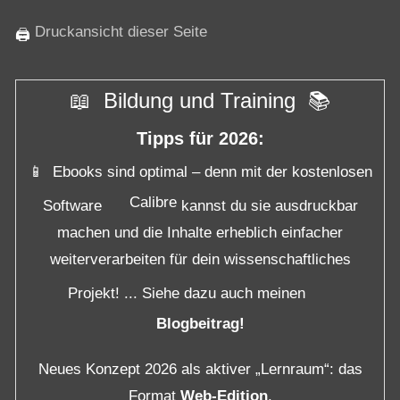
Druckansicht dieser Seite
🖨
📖 Bildung und Training 📚
Tipps für 2026:
📱 Ebooks sind optimal – denn mit der kostenlosen
Calibre
Software
kannst du sie ausdruckbar
machen und die Inhalte erheblich einfacher
weiterverarbeiten für dein wissenschaftliches
Projekt! ... Siehe dazu auch meinen
Blogbeitrag!
Neues Konzept 2026 als aktiver „Lernraum“: das
Format
Web-Edition
.