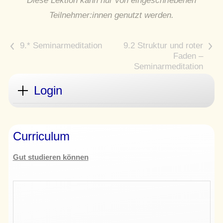
Diese Lektion kann nur von eingeschriebenen
Teilnehmer:innen genutzt werden.
<
>
Login
Curriculum
Gut studieren können